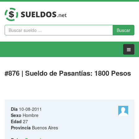
Buscar
Menu
#876 | Sueldo de Pasantías: 1800 Pesos
Día
10-08-2011
Sexo
Hombre
Edad
27
Provincia
Buenos Aires