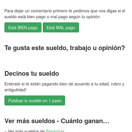
Para dejar un comentario primero te pedimos que nos digas si el
sueldo está bien pago o mal pago según tu opinión
Te gusta este sueldo, trabajo u opinión?
Decinos tu sueldo
Enterate si te están pagando bien de acuerdo a tu edad, rubro y
antiguëdad!
Publicar tu sueldo en 1 paso
Ver más sueldos - Cuánto ganan…
» Ver más sueldos de
Pasantías