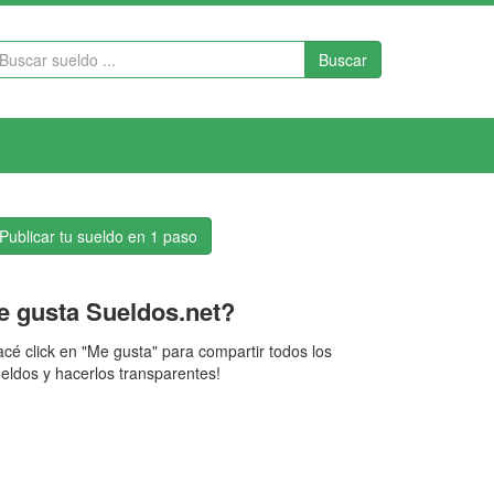
Buscar
Publicar tu sueldo en 1 paso
e gusta Sueldos.net?
cé click en "Me gusta" para compartir todos los
eldos y hacerlos transparentes!