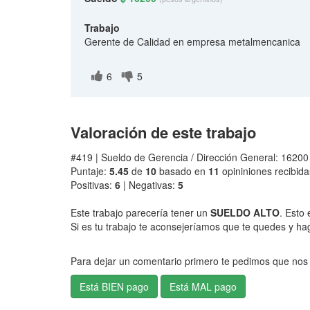
Trabajo
Gerente de Calidad en empresa metalmencanica
6
5
Valoración de este trabajo
#419 | Sueldo de Gerencia / Dirección General: 1620
Puntaje:
5.45
de
10
basado en
11
opininiones recibida
Positivas:
6
| Negativas:
5
Este trabajo parecería tener un
SUELDO ALTO
. Esto 
Si es tu trabajo te aconsejeríamos que te quedes y ha
Para dejar un comentario primero te pedimos que nos 