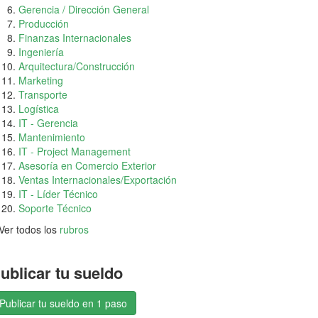
Gerencia / Dirección General
Producción
Finanzas Internacionales
Ingeniería
Arquitectura/Construcción
Marketing
Transporte
Logística
IT - Gerencia
Mantenimiento
IT - Project Management
Asesoría en Comercio Exterior
Ventas Internacionales/Exportación
IT - Líder Técnico
Soporte Técnico
Ver todos los
rubros
ublicar tu sueldo
Publicar tu sueldo en 1 paso