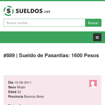
Buscar
Menu
#889 | Sueldo de Pasantías: 1600 Pesos
Día
10-08-2011
Sexo
Mujer
Edad
22
Provincia
Buenos Aires