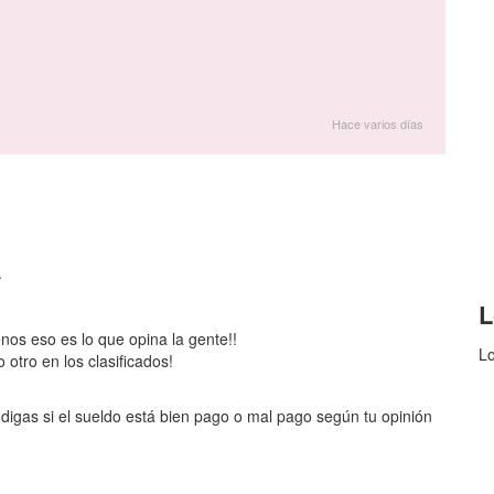
Hace varios días
.
L
enos eso es lo que opina la gente!!
Lo
otro en los clasificados!
digas si el sueldo está bien pago o mal pago según tu opinión