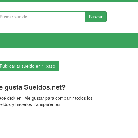
Buscar
Publicar tu sueldo en 1 paso
e gusta Sueldos.net?
cé click en "Me gusta" para compartir todos los
eldos y hacerlos transparentes!