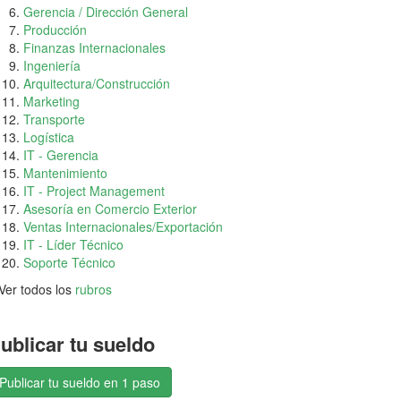
Gerencia / Dirección General
Producción
Finanzas Internacionales
Ingeniería
Arquitectura/Construcción
Marketing
Transporte
Logística
IT - Gerencia
Mantenimiento
IT - Project Management
Asesoría en Comercio Exterior
Ventas Internacionales/Exportación
IT - Líder Técnico
Soporte Técnico
Ver todos los
rubros
ublicar tu sueldo
Publicar tu sueldo en 1 paso