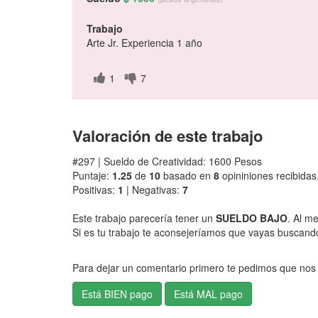
Trabajo
Arte Jr. Experiencia 1 año
1
7
Valoración de este trabajo
#297 | Sueldo de Creatividad: 1600 Pesos
Puntaje:
1.25
de
10
basado en
8
opininiones recibidas
Positivas:
1
| Negativas:
7
Este trabajo parecería tener un
SUELDO BAJO
. Al m
Si es tu trabajo te aconsejeríamos que vayas buscando 
Para dejar un comentario primero te pedimos que nos 