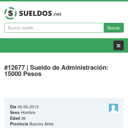
Buscar
Menu
#12677 | Sueldo de Administración:
15000 Pesos
Día
06-06-2013
Sexo
Hombre
Edad
36
Provincia
Buenos Aires