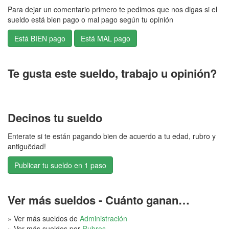
Para dejar un comentario primero te pedimos que nos digas si el
sueldo está bien pago o mal pago según tu opinión
Te gusta este sueldo, trabajo u opinión?
Decinos tu sueldo
Enterate si te están pagando bien de acuerdo a tu edad, rubro y
antiguëdad!
Publicar tu sueldo en 1 paso
Ver más sueldos - Cuánto ganan…
» Ver más sueldos de
Administración
» Ver más sueldos por
Rubros