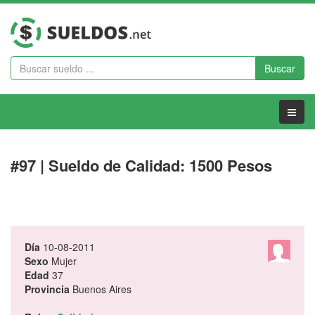
Buscar
Menu
#97 | Sueldo de Calidad: 1500 Pesos
Día
10-08-2011
Sexo
Mujer
Edad
37
Provincia
Buenos Aires