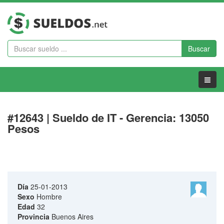
Buscar
Menu
#12643 | Sueldo de IT - Gerencia: 13050
Pesos
Día
25-01-2013
Sexo
Hombre
Edad
32
Provincia
Buenos Aires