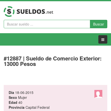
Buscar
Menu
#12887 | Sueldo de Comercio Exterior:
13000 Pesos
Día
18-06-2015
Sexo
Mujer
Edad
40
Provincia
Capital Federal