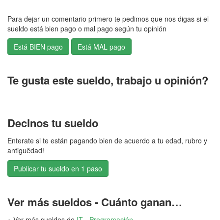
Para dejar un comentario primero te pedimos que nos digas si el
sueldo está bien pago o mal pago según tu opinión
Te gusta este sueldo, trabajo u opinión?
Decinos tu sueldo
Enterate si te están pagando bien de acuerdo a tu edad, rubro y
antiguëdad!
Publicar tu sueldo en 1 paso
Ver más sueldos - Cuánto ganan…
» Ver más sueldos de
IT - Programación