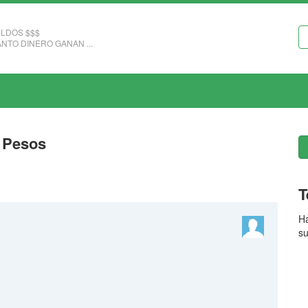
LDOS $$$
NTO DINERO GANAN ...
5 Pesos
T
Ha
su