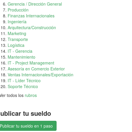
Gerencia / Dirección General
Producción
Finanzas Internacionales
Ingeniería
Arquitectura/Construcción
Marketing
Transporte
Logística
IT - Gerencia
Mantenimiento
IT - Project Management
Asesoría en Comercio Exterior
Ventas Internacionales/Exportación
IT - Líder Técnico
Soporte Técnico
Ver todos los
rubros
ublicar tu sueldo
Publicar tu sueldo en 1 paso