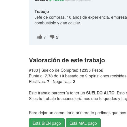
Trabajo
Jefe de compras, 10 años de experiencia, empresa a
combustible y dan celular.
7
2
Valoración de este trabajo
#183 | Sueldo de Compras: 12335 Pesos
Puntaje:
7.78
de
10
basado en
9
opininiones recibidas
Positivas:
7
| Negativas:
2
Este trabajo parecería tener un
SUELDO ALTO
. Esto 
Si es tu trabajo te aconsejeríamos que te quedes y ha
Para dejar un comentario primero te pedimos que nos 