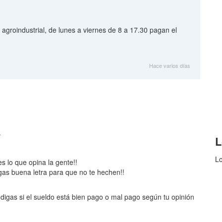
groindustrial, de lunes a viernes de 8 a 17.30 pagan el
Hace varios días
.
L
Lo
es lo que opina la gente!!
gas buena letra para que no te hechen!!
digas si el sueldo está bien pago o mal pago según tu opinión