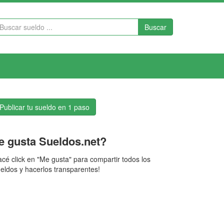
Buscar
Publicar tu sueldo en 1 paso
e gusta Sueldos.net?
cé click en "Me gusta" para compartir todos los
eldos y hacerlos transparentes!