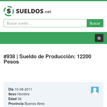
Buscar
Menu
#938 | Sueldo de Producción: 12200
Pesos
Día
10-08-2011
Sexo
Hombre
Edad
36
Provincia
Buenos Aires