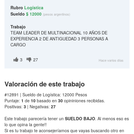
Rubro
Logística
Sueldo
$ 12000
(pesos argentinos)
Trabajo
TEAM LEADER DE MULTINACIONAL 10 AÑOS DE
EXPERIENCIA 2 DE ANTIGUEDAD 3 PERSONAS A
CARGO
3
27
Hace varios días
Valoración de este trabajo
#12891 | Sueldo de Logística: 12000 Pesos
Puntaje:
1
de
10
basado en
30
opininiones recibidas.
Positivas:
3
| Negativas:
27
Este trabajo parecería tener un
SUELDO BAJO
. Al menos eso es
lo que opina la gente!!
Si es tu trabajo te aconsejeríamos que vayas buscando otro en