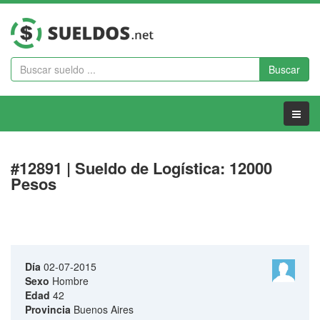
Buscar
Menu
#12891 | Sueldo de Logística: 12000
Pesos
Día
02-07-2015
Sexo
Hombre
Edad
42
Provincia
Buenos Aires