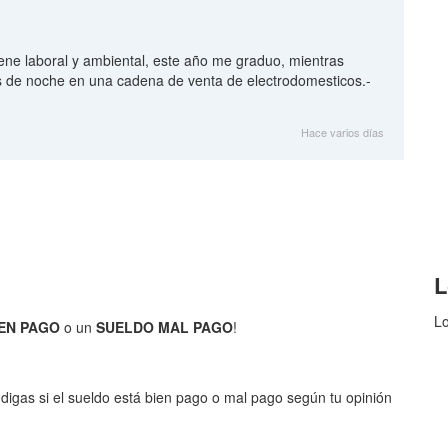
iene laboral y ambiental, este año me graduo, mientras
s de noche en una cadena de venta de electrodomesticos.-
Hace varios días
L
Lo
EN PAGO
o un
SUELDO MAL PAGO
!
digas si el sueldo está bien pago o mal pago según tu opinión