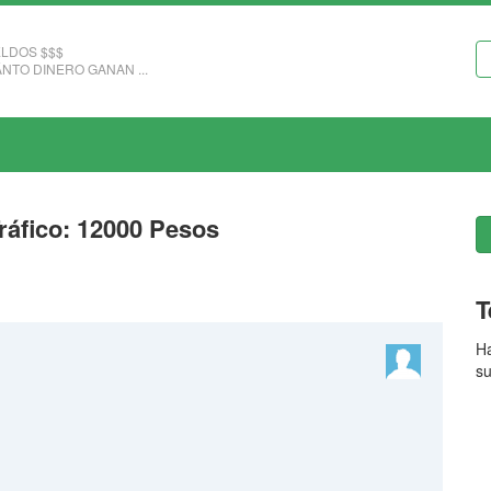
LDOS $$$
NTO DINERO GANAN ...
Tráfico: 12000 Pesos
T
Ha
su