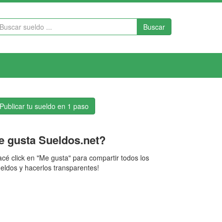
Buscar
Publicar tu sueldo en 1 paso
e gusta Sueldos.net?
cé click en "Me gusta" para compartir todos los
eldos y hacerlos transparentes!