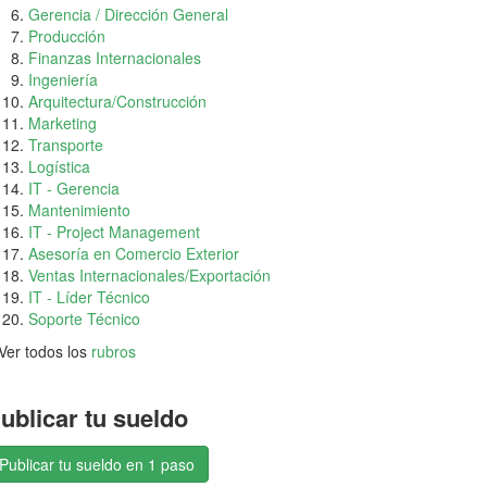
Gerencia / Dirección General
Producción
Finanzas Internacionales
Ingeniería
Arquitectura/Construcción
Marketing
Transporte
Logística
IT - Gerencia
Mantenimiento
IT - Project Management
Asesoría en Comercio Exterior
Ventas Internacionales/Exportación
IT - Líder Técnico
Soporte Técnico
Ver todos los
rubros
ublicar tu sueldo
Publicar tu sueldo en 1 paso