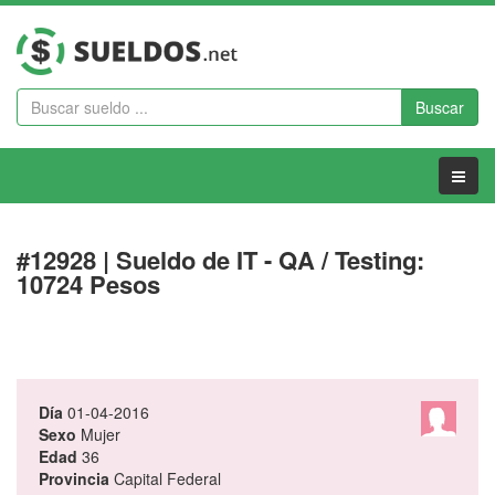
Buscar
Menu
#12928 | Sueldo de IT - QA / Testing:
10724 Pesos
Día
01-04-2016
Sexo
Mujer
Edad
36
Provincia
Capital Federal