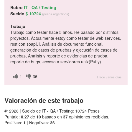
Rubro
IT - QA / Testing
Sueldo
$ 10724
(pesos argentinos)
Trabajo
Trabajo como tester hace 5 años. He pasado por distintos
proyectos. Actualmente estoy como tester de web services,
rest con soapUI. Análisis de documento funcional,
generación de casos de pruebas y ejecución de casos de
pruebas, Analisis y reporte de evidencias de prueba,
reporte de bugs, acceso a servidores unix(Putty)
1
36
Hace varios días
Valoración de este trabajo
#12928 | Sueldo de IT - QA / Testing: 10724 Pesos
Puntaje:
0.27
de
10
basado en
37
opininiones recibidas.
Positivas:
1
| Negativas:
36