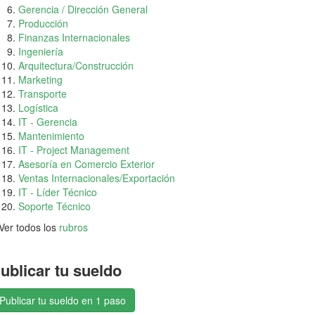
Gerencia / Dirección General
Producción
Finanzas Internacionales
Ingeniería
Arquitectura/Construcción
Marketing
Transporte
Logística
IT - Gerencia
Mantenimiento
IT - Project Management
Asesoría en Comercio Exterior
Ventas Internacionales/Exportación
IT - Líder Técnico
Soporte Técnico
Ver todos los
rubros
ublicar tu sueldo
Publicar tu sueldo en 1 paso