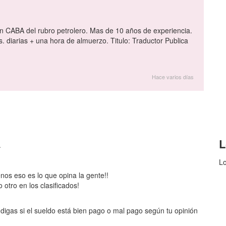
n CABA del rubro petrolero. Mas de 10 años de experiencia.
 diarias + una hora de almuerzo. Titulo: Traductor Publica
Hace varios días
L
.
Lo
enos eso es lo que opina la gente!!
otro en los clasificados!
digas si el sueldo está bien pago o mal pago según tu opinión