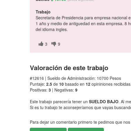
Trabajo
Secretaria de Presidencia para empresa nacional e
1 año y medio de antiguedad en esta empresa. 8 hs.
del idioma ingles.
3
9
Valoración de este trabajo
#12616 | Sueldo de Administración: 10700 Pesos
Puntaje:
2.5
de
10
basado en
12
opininiones recibidas
Positivas:
3
| Negativas:
9
Este trabajo parecería tener un
SUELDO BAJO
. Al m
Si es tu trabajo te aconsejeríamos que vayas buscando 
Para dejar un comentario primero te pedimos que nos 