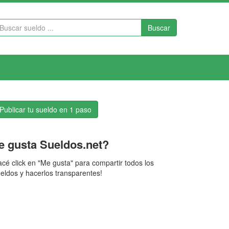
Buscar
Publicar tu sueldo en 1 paso
e gusta Sueldos.net?
cé click en "Me gusta" para compartir todos los
eldos y hacerlos transparentes!