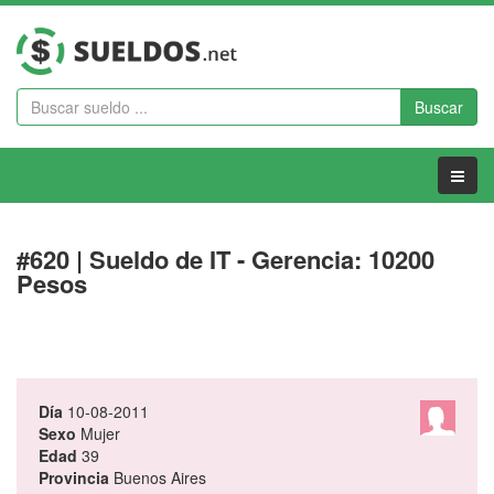
Buscar
Menu
#620 | Sueldo de IT - Gerencia: 10200
Pesos
Día
10-08-2011
Sexo
Mujer
Edad
39
Provincia
Buenos Aires