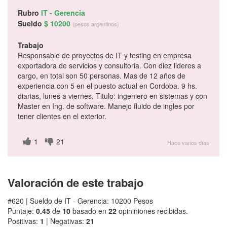
Rubro
IT - Gerencia
Sueldo
$ 10200
(pesos argentinos)
Trabajo
Responsable de proyectos de IT y testing en empresa
exportadora de servicios y consultoria. Con diez lideres a
cargo, en total son 50 personas. Mas de 12 años de
experiencia con 5 en el puesto actual en Cordoba. 9 hs.
diarias, lunes a viernes. Titulo: ingeniero en sistemas y con
Master en Ing. de software. Manejo fluido de ingles por
tener clientes en el exterior.
1
21
Hace varios días
Valoración de este trabajo
#620 | Sueldo de IT - Gerencia: 10200 Pesos
Puntaje:
0.45
de
10
basado en
22
opininiones recibidas.
Positivas:
1
| Negativas:
21