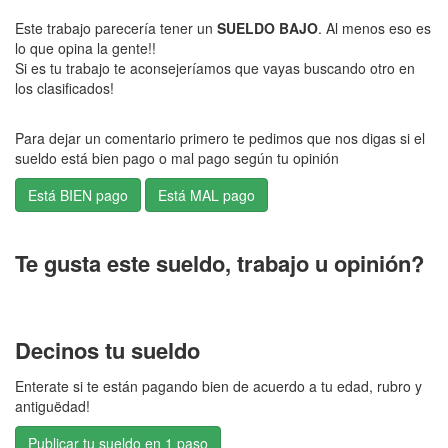
Este trabajo parecería tener un
SUELDO BAJO
. Al menos eso es
lo que opina la gente!!
Si es tu trabajo te aconsejeríamos que vayas buscando otro en
los clasificados!
Para dejar un comentario primero te pedimos que nos digas si el
sueldo está bien pago o mal pago según tu opinión
Te gusta este sueldo, trabajo u opinión?
Decinos tu sueldo
Enterate si te están pagando bien de acuerdo a tu edad, rubro y
antiguëdad!
Publicar tu sueldo en 1 paso